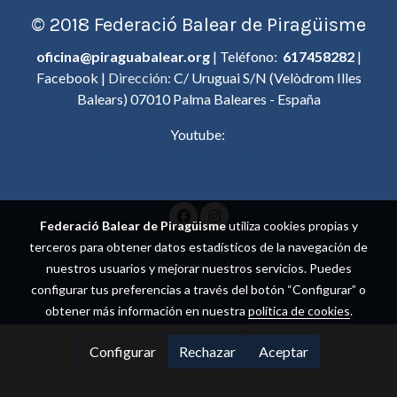
© 2018 Federació Balear de Piragüisme
oficina@piraguabalear.org
| Teléfono:
617458282
|
Facebook |
Dirección:
C/ Uruguai S/N (Velòdrom Illes
Balears) 07010 Palma Baleares - España
Youtube:
youtube.com/@federaciobaleardepiraguisme
Federació Balear de Piragüisme
utiliza cookies propias y
Política de cookies
terceros para obtener datos estadísticos de la navegación de
Gestión de cookies
nuestros usuarios y mejorar nuestros servicios. Puedes
configurar tus preferencias a través del botón “Configurar” o
obtener más información en nuestra
política de cookies
.
Configurar
Rechazar
Aceptar